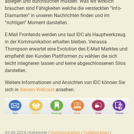
ablegen und durchsuchen müssen. Was wir wirklich
brauchen sind Fähigkeiten welche die versteckten “Info-
Diamanten” in unseren Nachrichten finden und im
“richtigen” Moment darstellen.
E-Mail Frontends werden uns laut IDC als Hauptwerkzeug
in der Kommunikation erhalten bleiben. Venassa
Thompson erwartet eine Evolution des E-Mail Marktes und
empfiehlt den Kunden Plattformen zu wählen die sich
leicht integrieren lassen und keine abgeschlossenen Silos
darstellen.
Weitere Informationen und Ansichten von IDC können Sie
sich in
diesem Webcast
ansehen.
03.06.2016 | Kategorie /
Communication
/
Collaboration
/