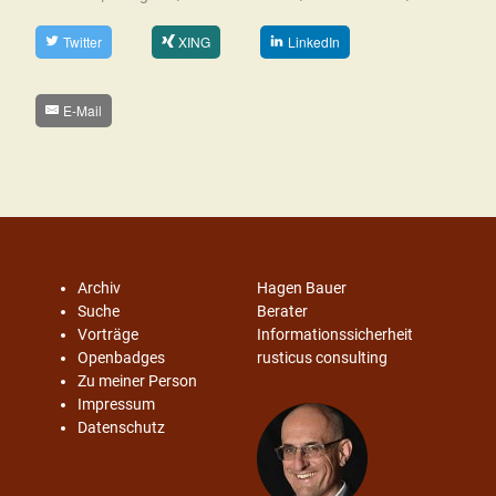
Twitter
XING
LinkedIn
E-Mail
Archiv
Hagen Bauer
Suche
Berater
Vorträge
Informationssicherheit
Openbadges
rusticus consulting
Zu meiner Person
Impressum
Datenschutz