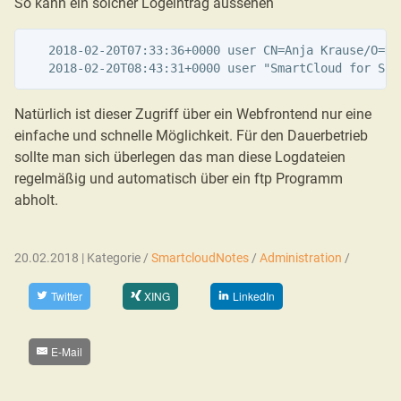
So kann ein solcher Logeintrag aussehen
   2018-02-20T07:33:36+0000 user CN=Anja Krause/O=HB
Natürlich ist dieser Zugriff über ein Webfrontend nur eine
einfache und schnelle Möglichkeit. Für den Dauerbetrieb
sollte man sich überlegen das man diese Logdateien
regelmäßig und automatisch über ein ftp Programm
abholt.
20.02.2018 | Kategorie /
SmartcloudNotes
/
Administration
/
Twitter
XING
LinkedIn
E-Mail