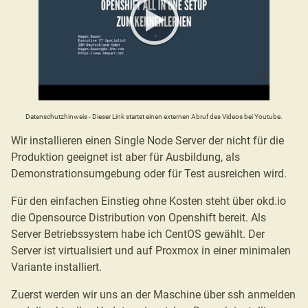
Datenschutzhinweis - Dieser Link startet einen externen Abruf des Videos bei Youtube.
Wir installieren einen Single Node Server der nicht für die
Produktion geeignet ist aber für Ausbildung, als
Demonstrationsumgebung oder für Test ausreichen wird.
Für den einfachen Einstieg ohne Kosten steht über okd.io
die Opensource Distribution von Openshift bereit. Als
Server Betriebssystem habe ich CentOS gewählt. Der
Server ist virtualisiert und auf Proxmox in einer minimalen
Variante installiert.
Zuerst werden wir uns an der Maschine über ssh anmelden