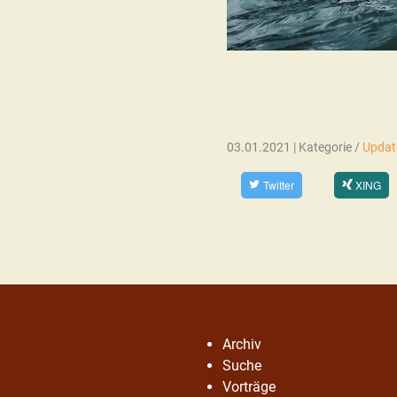
03.01.2021 | Kategorie /
Updat
Twitter
XING
Archiv
Suche
Vorträge