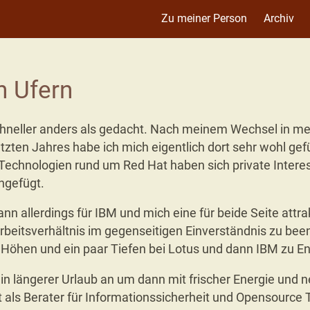
Zu meiner Person
Archiv
n Ufern
neller anders als gedacht. Nach meinem Wechsel in m
etzten Jahres habe ich mich eigentlich dort sehr wohl gefü
Technologien rund um Red Hat haben sich private Intere
ngefügt.
n allerdings für IBM und mich eine für beide Seite attra
rbeitsverhältnis im gegenseitigen Einverständnis zu be
en Höhen und ein paar Tiefen bei Lotus und dann IBM zu E
 ein längerer Urlaub an um dann mit frischer Energie und
t als Berater für Informationssicherheit und Opensource