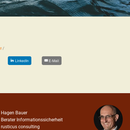
e
/
LinkedIn
E-Mail
Hagen Bauer
Berater Informationssicherheit
rusticus consulting