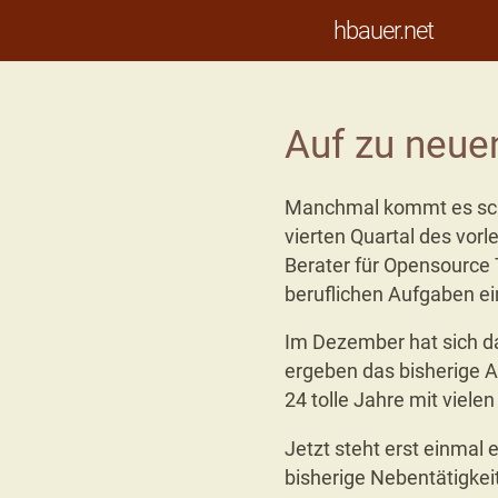
hbauer.net
Auf zu neue
Manchmal kommt es sch
vierten Quartal des vorl
Berater für Opensource 
beruflichen Aufgaben ei
Im Dezember hat sich dan
ergeben das bisherige A
24 tolle Jahre mit viel
Jetzt steht erst einmal
bisherige Nebentätigkei