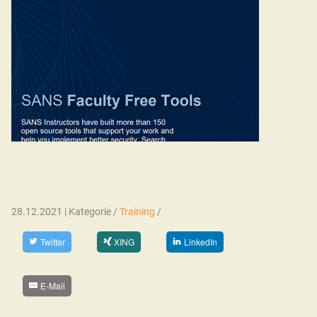
28.12.2021 | Kategorie /
Training
/
Twitter
XING
LinkedIn
E-Mail