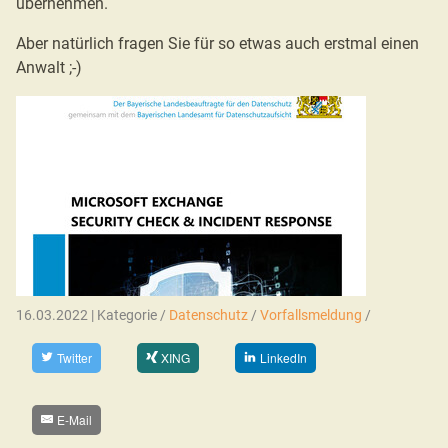
übernehmen.
Aber natürlich fragen Sie für so etwas auch erstmal einen
Anwalt ;-)
16.03.2022 | Kategorie /
Datenschutz
/
Vorfallsmeldung
/
Twitter
XING
LinkedIn
E-Mail