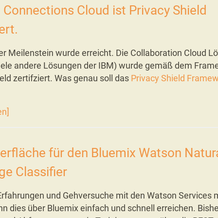
 Connections Cloud ist Privacy Shield
ert.
er Meilenstein wurde erreicht. Die Collaboration Cloud L
viele andere Lösungen der IBM) wurde gemäß dem Fram
eld zertifziert. Was genau soll das
Privacy Shield Frame
en]
erfläche für den Bluemix Watson Natur
e Classifier
Erfahrungen und Gehversuche mit den Watson Services
n dies über Bluemix einfach und schnell erreichen. Bish