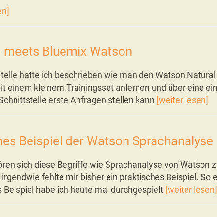
en]
 meets Bluemix Watson
telle hatte ich beschrieben wie man den Watson Natura
it einem kleinem Trainingsset anlernen und über eine ei
 Schnittstelle erste Anfragen stellen kann
[weiter lesen]
ines Beispiel der Watson Sprachanalyse
ören sich diese Begriffe wie Sprachanalyse von Watson
r irgendwie fehlte mir bisher ein praktisches Beispiel. So e
s Beispiel habe ich heute mal durchgespielt
[weiter lesen]