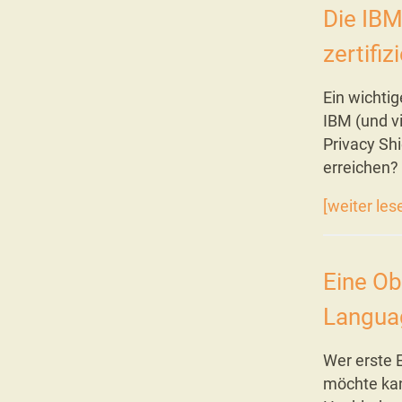
Die IBM
zertifizi
Ein wichtig
IBM (und 
Privacy Shi
erreichen?
[weiter les
Eine Ob
Languag
Wer erste 
möchte kan