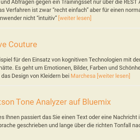
und Abfragen gegen ein Trainingsset nur über die REST 
s Verfahren ist zwar “recht einfach” aber für einen norm
nwender nicht “intuitiv”
[weiter lesen]
ve Couture
ispiel für den Einsatz von kognitiven Technologien mit de
hätte. Es geht um Emotionen, Bilder, Farben und Schönh
t das Design von Kleidern bei
Marchesa
[weiter lesen]
son Tone Analyzer auf Bluemix
 es Ihnen passiert das Sie einen Text oder eine Nachricht i
rache geschrieben und lange über die richten Tonfall n