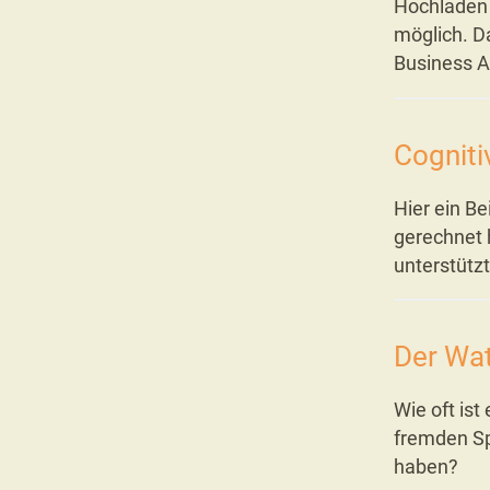
Hochladen 
möglich. Da
Business A
Cogniti
Hier ein Be
gerechnet 
unterstütz
Der Wat
Wie oft ist
fremden Sp
haben?