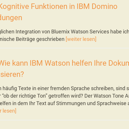
ognitive Funktionen in IBM Domino
dungen
lichen Integration von Bluemix Watson Services habe ich
hnische Beiträge geschrieben
[weiter lesen]
Wie kann IBM Watson helfen Ihre Doku
isieren?
 häufig Texte in einer fremden Sprache schreiben, sind s
r “ob der richtige Ton” getroffen wird? Der Watson Tone 
helfen in dem Ihr Text auf Stimmungen und Sprachweise a
r lesen]