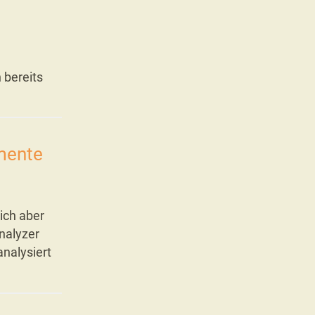
 bereits
mente
ich aber
Analyzer
nalysiert