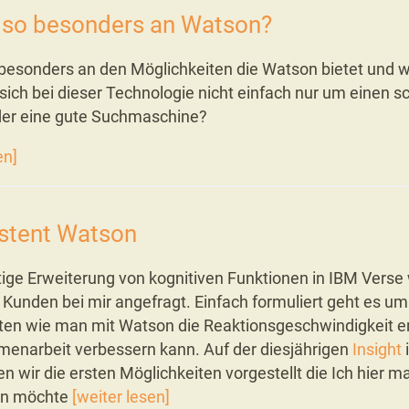
 so besonders an Watson?
 besonders an den Möglichkeiten die Watson bietet und
sich bei dieser Technologie nicht einfach nur um einen s
er eine gute Suchmaschine?
en]
istent Watson
tige Erweiterung von kognitiven Funktionen in IBM Verse
 Kunden bei mir angefragt. Einfach formuliert geht es um
ten wie man mit Watson die Reaktionsgeschwindigkeit 
enarbeit verbessern kann. Auf der diesjährigen
Insight
 wir die ersten Möglichkeiten vorgestellt die Ich hier ma
en möchte
[weiter lesen]