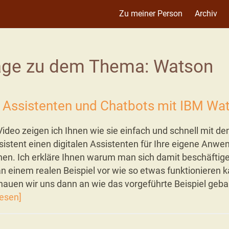
Zu meiner Person
Archiv
äge zu dem Thema: Watson
e Assistenten und Chatbots mit IBM Wa
Video zeigen ich Ihnen wie sie einfach und schnell mit d
istent einen digitalen Assistenten für Ihre eigene Anw
en. Ich erkläre Ihnen warum man sich damit beschäftige
an einem realen Beispiel vor wie so etwas funktionieren 
hauen wir uns dann an wie das vorgeführte Beispiel geb
lesen]